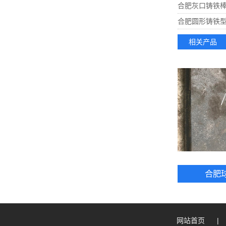
合肥灰口铸铁
合肥圆形铸铁
相关产品
合肥
网站首页
|