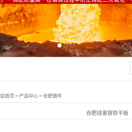
Previous slide
Next slide
站首页
>
产品中心
>
合肥铸件
合肥球墨铸铁平板