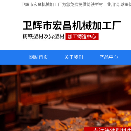
卫辉市宏昌机械加工厂为您免费提供
铸铁型材工业用钢
,球墨
网站首页
关于我们
产品中心