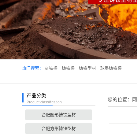
热门搜索：
灰铁棒
铸铁棒
铸铁型材
球墨铸铁棒
产品分类
您的位置：
网
Product classification
合肥圆形铸铁型材
合肥方形铸铁型材