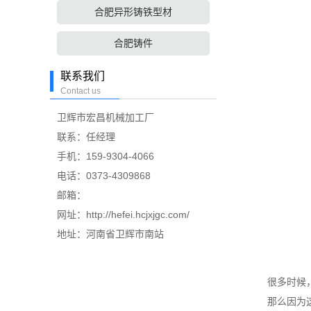
合肥异形铸铁型材
合肥铸件
联系我们
Contact us
卫辉市宏昌机械加工厂
联系：任经理
手机：159-9304-4066
电话：0373-4309868
邮箱：
网址：http://hefei.hcjxjgc.com/
地址：河南省卫辉市南站
很多时候，我
那么因为这个