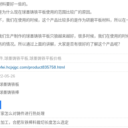
材料要好一些的。
什么现在球墨铸铁平板使用的范围比较广的原因。
我们在使用的时候，这个产品比较多的是作为研磨平板材料，所以在一
生产制作的球墨铸铁平板只狼越来越好，很多时候，我们在使用的时候
伤的情况。所以通过上面的讲解，大家是否有很好的了解这个产品呢？
件,球墨铸铁平板,球墨铸铁平板价格
hefei.hcjxjgc.com/product835758.html
-05-26
球墨铸铁板
球墨铸铁棒
厂家怎么对铸件进行热处理
步加工，合肥灰铁棒料裁切长度怎么选定