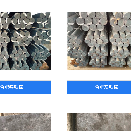
合肥铸铁棒
合肥灰铁棒