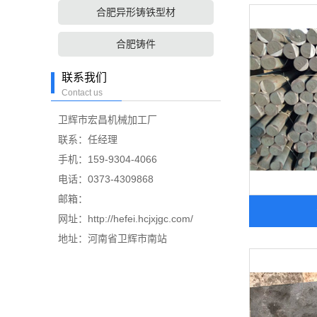
合肥异形铸铁型材
合肥铸件
联系我们
Contact us
卫辉市宏昌机械加工厂
联系：任经理
手机：159-9304-4066
电话：0373-4309868
邮箱：
网址：http://hefei.hcjxjgc.com/
地址：河南省卫辉市南站