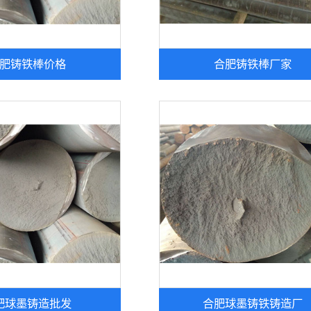
肥铸铁棒价格
合肥铸铁棒厂家
肥球墨铸造批发
合肥球墨铸铁铸造厂