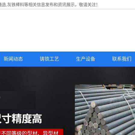
铸造,灰铁棒料等相关信息发布和资讯展示，敬请关注！
新闻动态
铸铁工艺
生产设备
联系我们