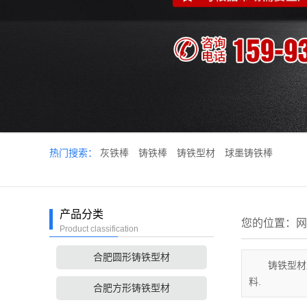
热门搜索：
灰铁棒
铸铁棒
铸铁型材
球墨铸铁棒
产品分类
您的位置：
网
Product classification
合肥圆形铸铁型材
铸铁型材
料.
合肥方形铸铁型材