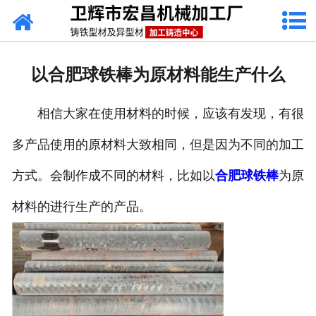
网站首页
关于我们
以合肥球铁棒为原材料能生产什么
产品中心
相信大家在使用材料的时候，应该有发现，有很
新闻动态
多产品使用的原材料大致相同，但是因为不同的加工
铸铁工艺
方式。会制作成不同的材料，比如以
合肥球铁棒
为原
生产设备
材料的进行生产的产品。
联系我们