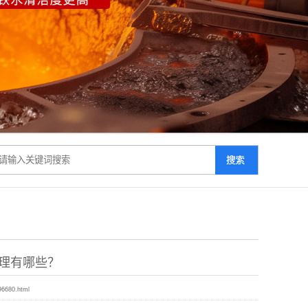
理有哪些？
96680.html