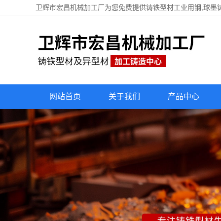
卫辉市宏昌机械加工厂为您免费提供
铸铁型材工业用钢
,球墨
网站首页
关于我们
产品中心