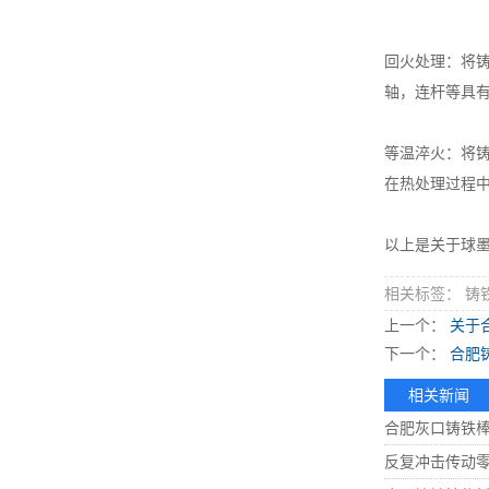
回火处理：将铸
轴，连杆等具
等温淬火：将铸
在热处理过程
以上是关于球
相关标签： 铸
上一个：
关于
下一个：
合肥
相关新闻
合肥灰口铸铁
反复冲击传动