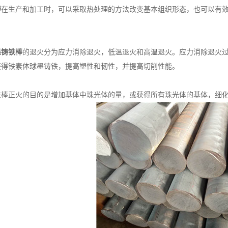
棒
在生产和加工时，可以采取热处理的方法改变基本组织形态，也可以有
墨铸铁棒
的退火分为应力消除退火，低温退火和高温退火。应力消除退火
获得铁素体球墨铸铁，提高塑性和韧性，并提高切削性能。
铁棒正火的目的是增加基体中珠光体的量，或获得所有珠光体的基体，细