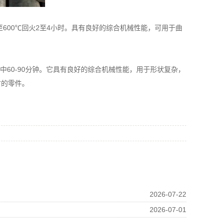
0至600℃回火2至4小时。具有良好的综合机械性能，可用于曲
盐浴中60-90分钟。它具有良好的综合机械性能，用于形状复杂，
寸的零件。
2026-07-22
2026-07-01