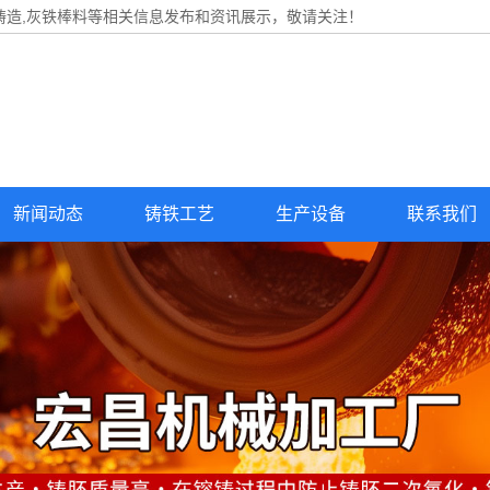
铸造,灰铁棒料等相关信息发布和资讯展示，敬请关注！
新闻动态
铸铁工艺
生产设备
联系我们