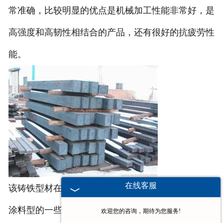
常准确，比较明显的优点是机械加工性能非常好，是
高强度和高韧性相结合的产品，还有很好的抗疲劳性
能。
在线客服
该铸铁型材在进行加工的时候，是不使用砂型或者是
涂料型的一些比较传统的造型材料，因此是不会出现
欢迎您的咨询，期待为您服务!