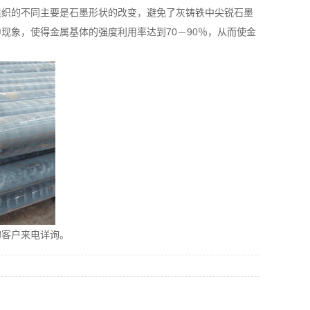
组织的不同主要是石墨形状的改变，避免了灰铸铁中尖锐石墨
中现象，使得金属基体的强度利用率达到
70
－
90
％，从而使金
的客户来电详询。