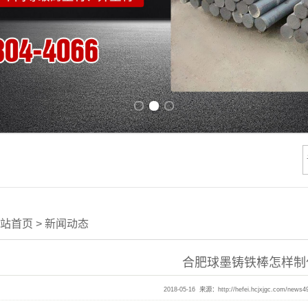
Previous slide
Next slide
站首页
>
新闻动态
合肥球墨铸铁棒怎样制
2018-05-16 来源：
http://hefei.hcjxjgc.com/news4