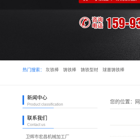
热门搜索：
灰铁棒
铸铁棒
铸铁型材
球墨铸铁棒
新闻中心
您的位置：
网
Product classification
联系我们
Contact us
卫辉市宏昌机械加工厂