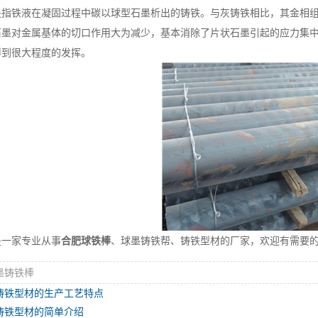
是指铁液在凝固过程中碳以球型石墨析出的铸铁。与灰铸铁相比，其金相
石墨对金属基体的切口作用大为减少，基本消除了片状石墨引起的应力集
得到很大程度的发挥。
是一家专业从事
合肥球铁棒
、球墨铸铁帮、铸铁型材的厂家，欢迎有需要
墨铸铁棒
铸铁型材的生产工艺特点
铸铁型材的简单介绍