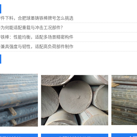
零件下料，合肥球墨铸铁棒牌号怎么挑选
棒为何能适配重载与冲击工况部件？
铸铁棒：性能均衡，适配多场景精密构件
棒兼具强度与韧性，适配高负荷部件制作