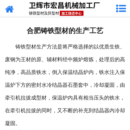
网站首页
关于我们
合肥铸铁型材的生产工艺
产品中心
铸铁型材生产方法是将严格选择的以优质生铁、
新闻动态
废钢为王材的原、辅材料经中频炉熔炼，处理后的高
铸铁工艺
纯净，高品质铁水，倒入保温结晶炉内，铁水注入保
生产设备
温炉下方的密封水冷结晶器石墨套中，冷却凝固，由
联系我们
牵引机拉拔成型材，保温炉内具有相当压头的铁水，
在牵引机拉拔的同时，又不断的补充到结晶器内冷却
凝固。