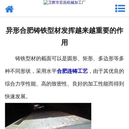
网站首页
关于我们
异形合肥铸铁型材发挥越来越重要的作
产品中心
用
新闻动态
铸铁型材的截面可以是圆形、矩形、多边形等多
铸铁工艺
种不同形状，采用水平
合肥连铸工艺
，由于其优良的
生产设备
综合力学性能、高的致密性、良好的加工性能而得到
联系我们
快速发展。