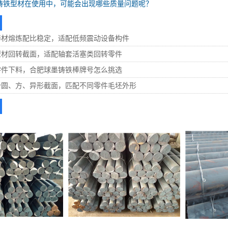
铸铁型材在使用中，可能会出现哪些质量问题呢？
棒材熔炼配比稳定，适配低频震动设备构件
型材回转截面，适配轴套活塞类回转零件
零件下料，合肥球墨铸铁棒牌号怎么挑选
分圆、方、异形截面，匹配不同零件毛坯外形