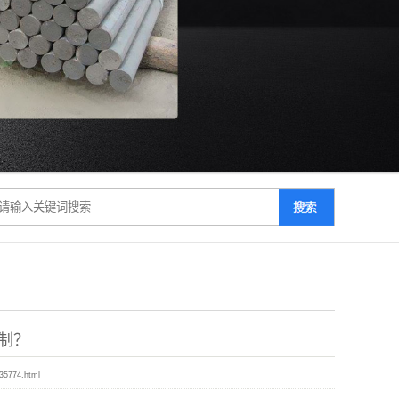
制？
035774.html