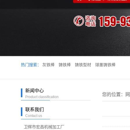
热门搜索：
灰铁棒
铸铁棒
铸铁型材
球墨铸铁棒
新闻中心
您的位置：
网
Product classification
联系我们
Contact us
卫辉市宏昌机械加工厂