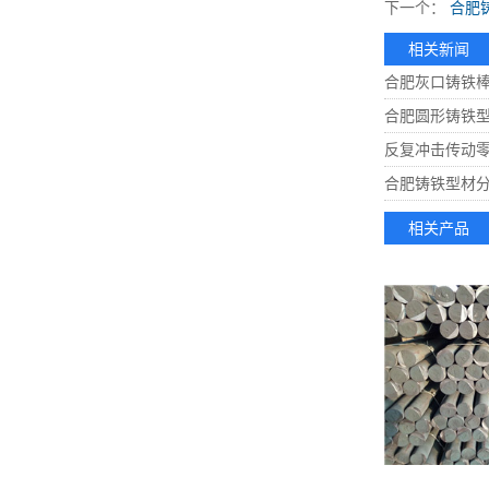
下一个：
合肥
相关新闻
合肥灰口铸铁
合肥圆形铸铁
反复冲击传动
合肥铸铁型材
相关产品