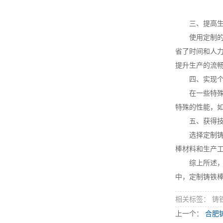
三、提高生
使用定制的铸
省了时间和人
提升生产的流
四、实现个
在一些特殊的
特殊的性能，
五、获得技
选择定制铸铁
棒材料和生产
综上所述，选
中，定制铸铁
相关标签： 铸
上一个：
合肥