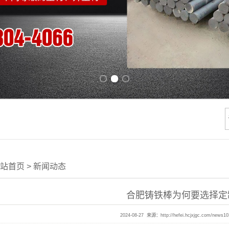
Previous slide
Next slide
站首页
>
新闻动态
合肥铸铁棒为何要选择定
2024-08-27 来源：
http://hefei.hcjxjgc.com/news1