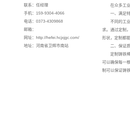
联系：任经理
在众多工业
手机：159-9304-4066
一、满足特
电话：0373-4309868
不同的工业应
邮箱：
求。通过定制
网址：http://hefei.hcjxjgc.com/
形状，定制都
地址：河南省卫辉市南站
二、保证质
定制铸铁棒可
可以确保每一
制可以保证铸