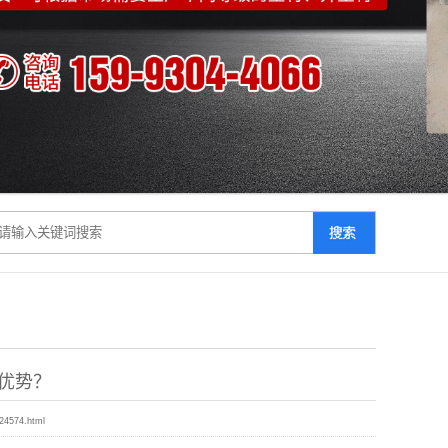
优势？
024574.html