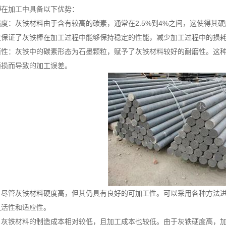
棒
在加工中具备以下优势：
：灰铁材料由于含有较高的碳素，通常在2.5%到4%之间，这使得其硬
度保证了灰铁棒在加工过程中能够保持稳定的性能，减少加工过程中的损
：灰铁中的碳素形态为石墨颗粒，赋予了灰铁材料较好的耐磨性。这种
磨损而导致的加工误差。
管灰铁材料硬度高，但其仍具有良好的可加工性。可以采用各种方法进
灵活性和适应性。
铁材料的制造成本相对较低，且加工成本也较低。由于灰铁硬度高，加