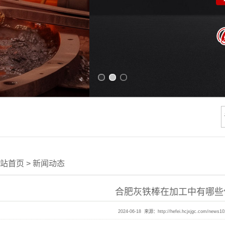
Previous slide
Next slide
站首页
>
新闻动态
合肥灰铁棒在加工中有哪些
2024-06-18 来源：
http://hefei.hcjxjgc.com/news1