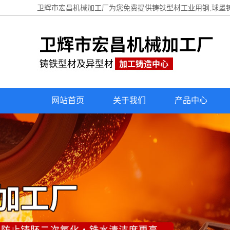
卫辉市宏昌机械加工厂为您免费提供
铸铁型材工业用钢
,球墨
网站首页
关于我们
产品中心