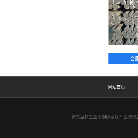
合
网站首页
|
铸铁型材工业用钢哪家好？合肥球