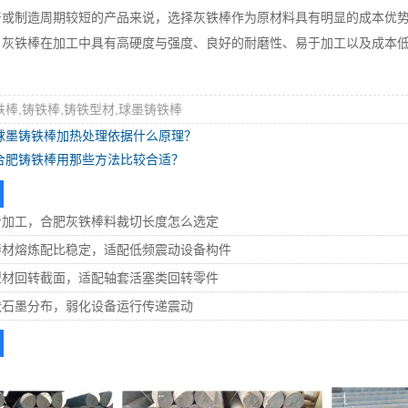
产或制造周期较短的产品来说，选择灰铁棒作为原材料具有明显的成本优
铁棒在加工中具有高硬度与强度、良好的耐磨性、易于加工以及成本低
。
铁棒,铸铁棒,铸铁型材,球墨铸铁棒
球墨铸铁棒加热处理依据什么原理？
合肥铸铁棒用那些方法比较合适？
步加工，合肥灰铁棒料裁切长度怎么选定
棒材熔炼配比稳定，适配低频震动设备构件
型材回转截面，适配轴套活塞类回转零件
状石墨分布，弱化设备运行传递震动