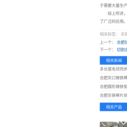
于需要大量生
综上所述，灰
了广泛的应用
相关标签： 灰
上一个：
合肥
下一个：
切割
相关新闻
多长度毛坯同
合肥灰口铸铁
合肥圆形铸铁
合肥灰铁棒片
相关产品